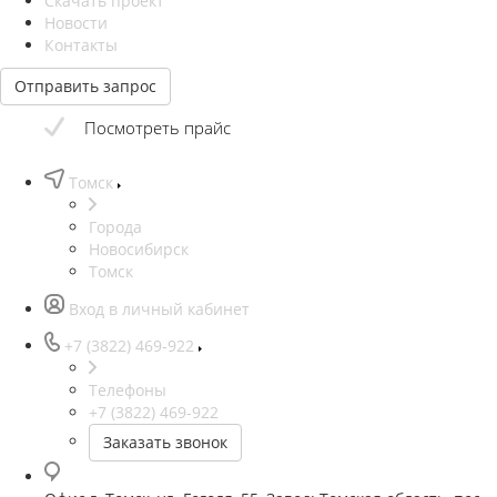
Скачать проект
Новости
Контакты
Отправить запрос
Посмотреть прайс
Томск
Города
Новосибирск
Томск
Вход в личный кабинет
+7 (3822) 469-922
Телефоны
+7 (3822) 469-922
Заказать звонок