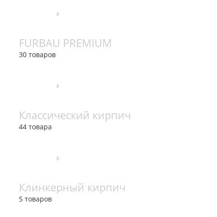
FURBAU PREMIUM
30 товаров
Классический кирпич
44 товара
Клинкерный кирпич
5 товаров