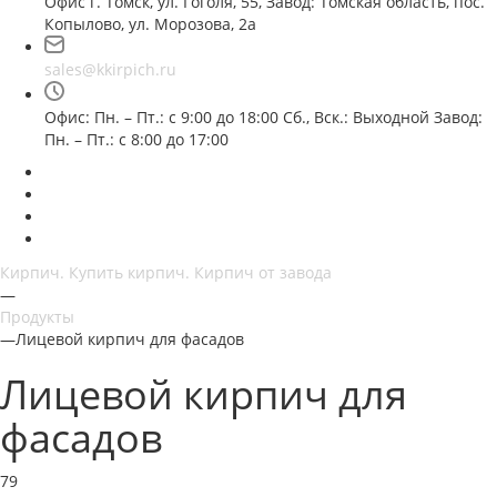
Офис г. Томск, ул. Гоголя, 55, Завод: Томская область, пос.
Копылово, ул. Морозова, 2а
sales@kkirpich.ru
Офис: Пн. – Пт.: с 9:00 до 18:00 Сб., Вск.: Выходной Завод:
Пн. – Пт.: с 8:00 до 17:00
Кирпич. Купить кирпич. Кирпич от завода
—
Продукты
—
Лицевой кирпич для фасадов
Лицевой кирпич для
фасадов
79