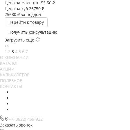
Цена за факт. шт.
53.50 ₽
Цена за куб
26750 ₽
25680 ₽
за поддон
Перейти к товару
Получить консультацию
Загрузить еще
1
2
3
4
5
6
7
О КОМПАНИИ
КАТАЛОГ
АКЦИИ
КАЛЬКУЛЯТОР
ПОЛЕЗНОЕ
КОНТАКТЫ
+7 (3822) 469-922
Заказать звонок