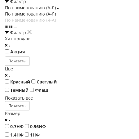
Фильтр
По наименованию (А-Я)
По наименованию (А-Я)
По наименованию (Я-А)
Фильтр
Хит продаж
Акция
Показать:
Цвет
Красный
Светлый
Темный
Флеш
Показать все
Показать:
Размер
0,7НФ
0,96НФ
1,4НФ
1НФ