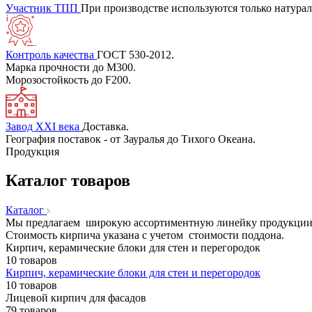
Участник ТПП
При производстве используются только натура
Контроль качества
ГОСТ 530-2012.
Марка прочности до М300.
Морозостойкость до F200.
Завод XXI века
Доставка.
География поставок - от Зауралья до Тихого Океана.
Продукция
Каталог товаров
Каталог
Мы предлагаем широкую ассортиментную линейку продукции (
Стоимость кирпича указана с учетом стоимости поддона.
Кирпич, керамические блоки для стен и перегородок
10 товаров
Кирпич, керамические блоки для стен и перегородок
10 товаров
Лицевой кирпич для фасадов
79 товаров