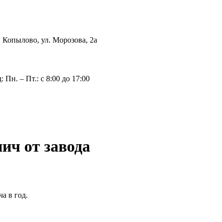
с. Копылово, ул. Морозова, 2а
 Пн. – Пт.: с 8:00 до 17:00
ич от завода
а в год.