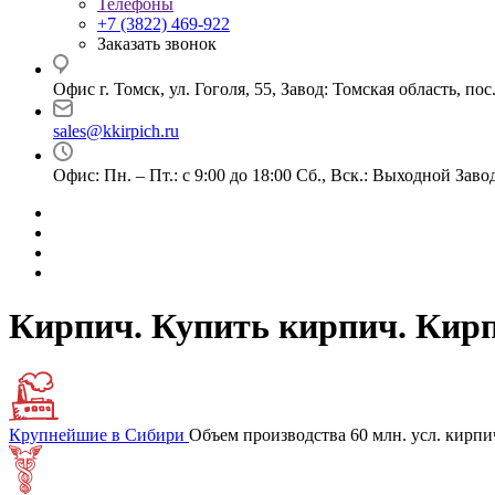
Телефоны
+7 (3822) 469-922
Заказать звонок
Офис г. Томск, ул. Гоголя, 55, Завод: Томская область, по
sales@kkirpich.ru
Офис: Пн. – Пт.: с 9:00 до 18:00 Сб., Вск.: Выходной Завод:
Кирпич. Купить кирпич. Кирп
Крупнейшие в Сибири
Объем производства 60 млн. усл. кирпич