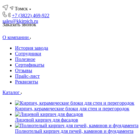
Томск
+7 (3822) 469-922
sales@kkirpich.ru
Заказать звонок
О компании
История завода
Сотрудники
Полезное
Сертификаты
Отзывы
Прайс-лист
Реквизиты
Каталог
Кирпич, керамические блоки для стен и перегородок
Лицевой кирпич для фасадов
Полнотелый кирпич для печей, каминов и фундамента