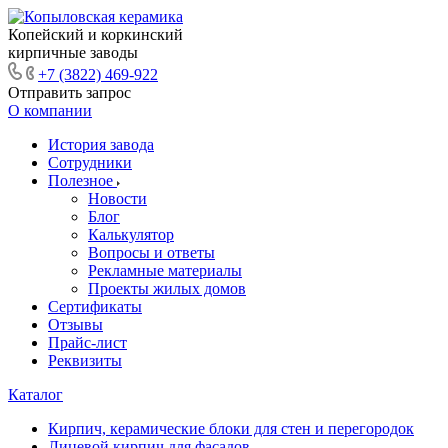
Копейский и коркинский
кирпичные заводы
+7 (3822) 469-922
Отправить запрос
О компании
История завода
Сотрудники
Полезное
Новости
Блог
Калькулятор
Вопросы и ответы
Рекламные материалы
Проекты жилых домов
Сертификаты
Отзывы
Прайс-лист
Реквизиты
Каталог
Кирпич, керамические блоки для стен и перегородок
Лицевой кирпич для фасадов