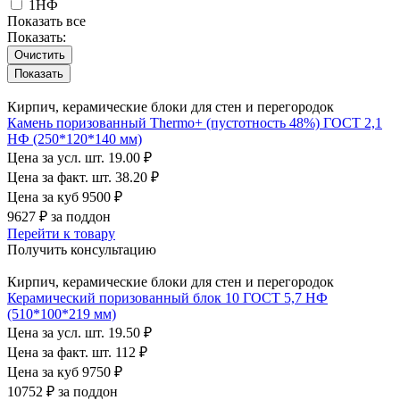
1НФ
Показать все
Показать:
Очистить
Кирпич, керамические блоки для стен и перегородок
Камень поризованный Thermo+ (пустотность 48%) ГОСТ 2,1
НФ (250*120*140 мм)
Цена за усл. шт.
19.00 ₽
Цена за факт. шт.
38.20 ₽
Цена за куб
9500 ₽
9627 ₽
за поддон
Перейти к товару
Получить консультацию
Кирпич, керамические блоки для стен и перегородок
Керамический поризованный блок 10 ГОСТ 5,7 НФ
(510*100*219 мм)
Цена за усл. шт.
19.50 ₽
Цена за факт. шт.
112 ₽
Цена за куб
9750 ₽
10752 ₽
за поддон