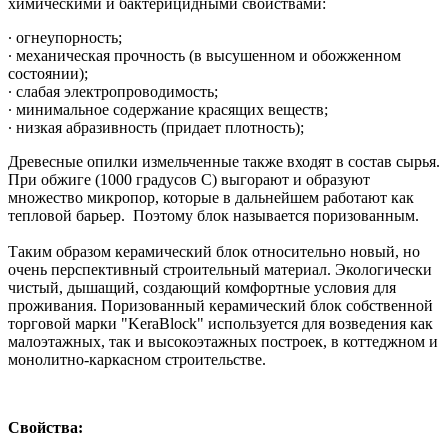
химическими и бактерицидными свойствами:
∙ огнеупорность;
∙ механическая прочность (в высушенном и обожженном
состоянии);
∙ слабая электропроводимость;
∙ минимальное содержание красящих веществ;
∙ низкая абразивность (придает плотность);
Древесные опилки измельченные также входят в состав сырья.
При обжиге (1000 градусов С) выгорают и образуют
множество микропор, которые в дальнейшем работают как
тепловой барьер. Поэтому блок называется поризованным.
Таким образом керамический блок относительно новый, но
очень перспективный строительный материал. Экологически
чистый, дышащий, создающий комфортные условия для
проживания. Поризованный керамический блок собственной
торговой марки "KeraBlock" используется для возведения как
малоэтажных, так и высокоэтажных построек, в коттеджном и
монолитно-каркасном строительстве.
Свойства: