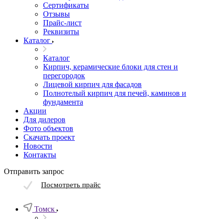
Сертификаты
Отзывы
Прайс-лист
Реквизиты
Каталог
Каталог
Кирпич, керамические блоки для стен и
перегородок
Лицевой кирпич для фасадов
Полнотелый кирпич для печей, каминов и
фундамента
Акции
Для дилеров
Фото объектов
Скачать проект
Новости
Контакты
Отправить запрос
Посмотреть прайс
Томск