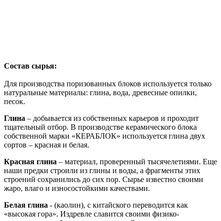
Состав сырья:
Для производства поризованных блоков используется только
натуральные материалы: глина, вода, древесные опилки,
песок.
Глина
– добывается из собственных карьеров и проходит
тщательный отбор. В производстве керамического блока
собственной марки «КЕРАБЛОК» используется глина двух
сортов – красная и белая.
Красная глина
– материал, проверенный тысячелетиями. Еще
наши предки строили из глины и воды, а фрагменты этих
строений сохранились до сих пор. Сырье известно своими
жаро, влаго и износостойкими качествами.
Белая глина
- (каолин), с китайского переводится как
«высокая гора». Издревле славится своими физико-