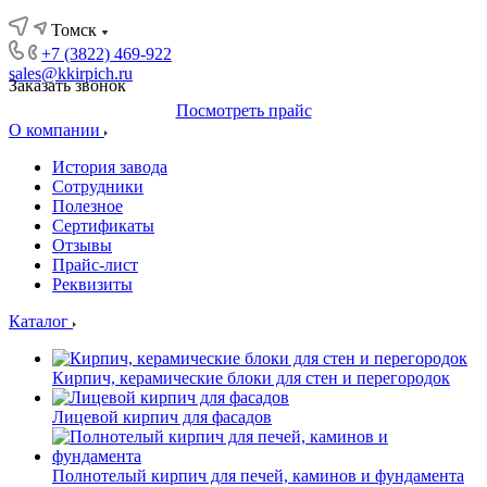
Томск
+7 (3822) 469-922
sales@kkirpich.ru
Заказать звонок
Посмотреть прайс
О компании
История завода
Сотрудники
Полезное
Сертификаты
Отзывы
Прайс-лист
Реквизиты
Каталог
Кирпич, керамические блоки для стен и перегородок
Лицевой кирпич для фасадов
Полнотелый кирпич для печей, каминов и фундамента