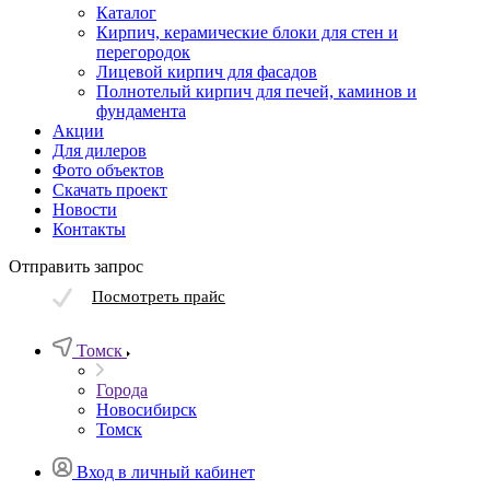
Каталог
Кирпич, керамические блоки для стен и
перегородок
Лицевой кирпич для фасадов
Полнотелый кирпич для печей, каминов и
фундамента
Акции
Для дилеров
Фото объектов
Скачать проект
Новости
Контакты
Отправить запрос
Посмотреть прайс
Томск
Города
Новосибирск
Томск
Вход в личный кабинет