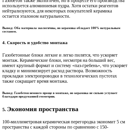
Газобетон также экологичен, но в процессе его производства
используется алюминиевая пудра. Хотя остатки реагентов
нейтрализуются, для некоторых покупателей керамика
остается эталоном натуральности.
Вывод: Оба материала экологичны, но керамика обладает 100% натуральным
составом.
4. Скорость и удобство монтажа
Газобетонные блоки легкие и легко пилятся, что ускоряет
монтаж. Керамические блоки, несмотря на больший вес,
имеют крупный формат и систему «паз-гребень», что ускоряет
кладку и минимизирует расход раствора. Возможность
прокладки электропроводки в технологических пустотах
также сокращает время монтажа.
Вывод: Газобетон немного проще в монтаже, но керамика не сильно уступает
благодаря продуманной геометрии.
Экономия пространства
5.
100-миллиметровая керамическая перегородка экономит 5 см
пространства с каждой стороны по сравнению с 150-