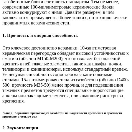
газобетонные блоки считались стандартом. Тем не менее,
современные 100-миллиметровые керамические блоки
активно конкурируют с ними. Давайте разберем, в чем
заключаются преимущества более тонких, но технологически
продвинутых керамических стен.
1. Прочность и опорная способность
Это ключевое достоинство керамики. 10-сантиметровая
керамическая перегородка обладает высокой устойчивостью к
сжатию (обычно M150-M200), что позволяет без опасений
крепить к ней тяжелые элементы, такие как шкафы, полки,
телевизоры и кондиционеры, используя стандартный крепеж.
Ее несущая способность сопоставима с капитальными
стенами. 15-сантиметровая стена из газобетона (обычно D400-
500, прочность М35-50) менее прочна, и для подвешивания
тяжелых предметов требуются специальные дорогостоящие
анкеры или закладные элементы, повышающие риск срыва
крепления.
Вывод: Керамика превосходит газобетон по надежности крепления и прочности
примерно в четыре раз
2. Звукоизоляция