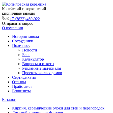
Копейский и коркинский
кирпичные заводы
+7 (3822) 469-922
Отправить запрос
О компании
История завода
Сотрудники
Полезное
Новости
Блог
Калькулятор
Вопросы и ответы
Рекламные материалы
Проекты жилых домов
Сертификаты
Отзывы
Прайс-лист
Реквизиты
Каталог
Кирпич, керамические блоки для стен и перегородок
Лицевой кирпич для фасадов