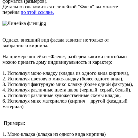
форматов (размеров).
Детально ознакомиться с линейкой "Флеш" вы можете
перейдя
по этой ссылке.
Однако, внешний вид фасада зависит не только от
выбранного кирпича.
На примере линейки «Флеш», разберем какими способами
можно придать дому индивидуальность и характер:
1. Используя моно-кладку (кладка из одного вида кирпича),
2. Используя цветовую микс-кладку (более одного вида),
3. Используя фактурную микс-кладку (более одной фактуры),
4. Используя различные цвета швов (черный, серый, белый),
5. Используя различные художественные схемы кладок,
6. Используя микс материалов (кирпич + другой фасадный
материал).
Примеры:
1. Моно-кладка (кладка из одного вида кирпича)