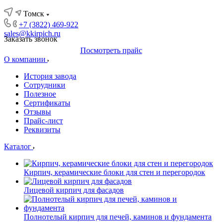
Томск
+7 (3822) 469-922
sales@kkirpich.ru
Заказать звонок
Посмотреть прайс
О компании
История завода
Сотрудники
Полезное
Сертификаты
Отзывы
Прайс-лист
Реквизиты
Каталог
Кирпич, керамические блоки для стен и перегородок
Лицевой кирпич для фасадов
Полнотелый кирпич для печей, каминов и фундамента