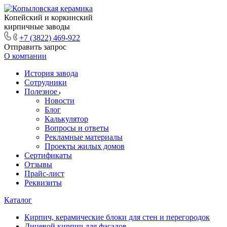
Копейский и коркинский
кирпичные заводы
+7 (3822) 469-922
Отправить запрос
О компании
История завода
Сотрудники
Полезное
Новости
Блог
Калькулятор
Вопросы и ответы
Рекламные материалы
Проекты жилых домов
Сертификаты
Отзывы
Прайс-лист
Реквизиты
Каталог
Кирпич, керамические блоки для стен и перегородок
Лицевой кирпич для фасадов