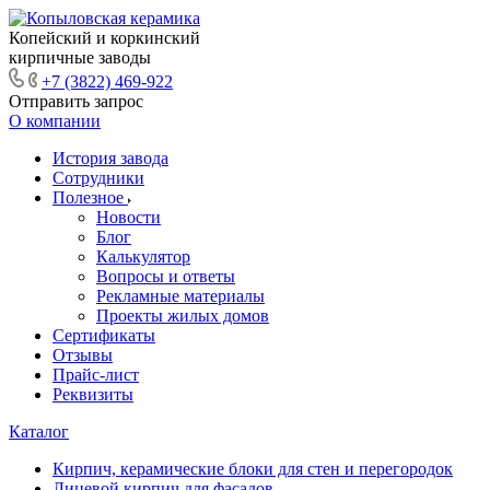
Копейский и коркинский
кирпичные заводы
+7 (3822) 469-922
Отправить запрос
О компании
История завода
Сотрудники
Полезное
Новости
Блог
Калькулятор
Вопросы и ответы
Рекламные материалы
Проекты жилых домов
Сертификаты
Отзывы
Прайс-лист
Реквизиты
Каталог
Кирпич, керамические блоки для стен и перегородок
Лицевой кирпич для фасадов