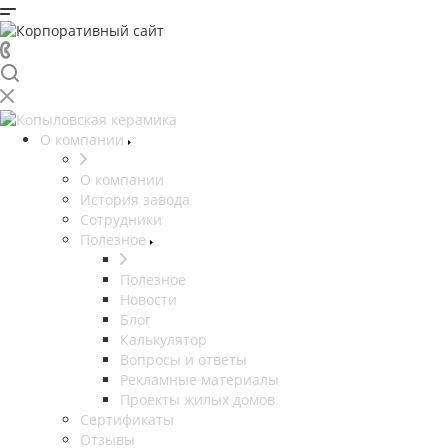
О компании
О компании
История завода
Сотрудники
Полезное
Полезное
Новости
Блог
Калькулятор
Вопросы и ответы
Рекламные материалы
Проекты жилых домов
Сертификаты
Отзывы