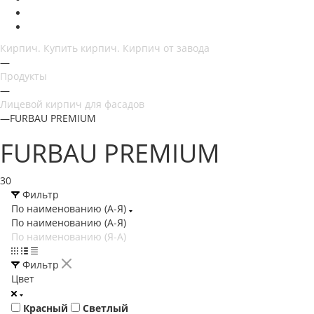
Кирпич. Купить кирпич. Кирпич от завода
—
Продукты
—
Лицевой кирпич для фасадов
—
FURBAU PREMIUM
FURBAU PREMIUM
30
Фильтр
По наименованию (А-Я)
По наименованию (А-Я)
По наименованию (Я-А)
Фильтр
Цвет
Красный
Светлый