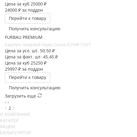
Цена за куб
25000 ₽
24000 ₽
за поддон
Перейти к товару
Получить консультацию
FURBAU PREMIUM
Кирпич лицевой Нуар Скала 0,7НФ ГОСТ
Цена за усл. шт.
50.50 ₽
Цена за факт. шт.
45.45 ₽
Цена за куб
25250 ₽
29997 ₽
за поддон
Перейти к товару
Получить консультацию
Загрузить еще
1
2
3
О КОМПАНИИ
КАТАЛОГ
АКЦИИ
КАЛЬКУЛЯТОР