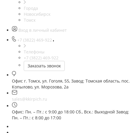
Города
Новосибирск
Томск
Вход в личный кабинет
+7 (3822) 469-922
Телефоны
+7 (3822) 469-922
Заказать звонок
Офис г. Томск, ул. Гоголя, 55, Завод: Томская область, пос.
Копылово, ул. Морозова, 2а
sales@kkirpich.ru
Офис: Пн. – Пт.: с 9:00 до 18:00 Сб., Вск.: Выходной Завод:
Пн. – Пт.: с 8:00 до 17:00