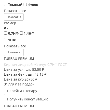
Темный
Флеш
Показать все
Показать:
Размер
0,7НФ
1,4НФ
1НФ
Показать все
Показать:
FURBAU PREMIUM
Кирпич лицевой Жемчуг 0,7НФ ГОСТ
Цена за усл. шт.
53.50 ₽
Цена за факт. шт.
48.15 ₽
Цена за куб
26750 ₽
31779 ₽
за поддон
Перейти к товару
Получить консультацию
FURBAU PREMIUM