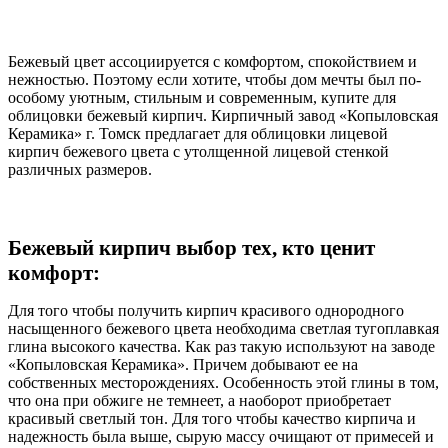
Бежевый цвет ассоциируется с комфортом, спокойствием и
нежностью. Поэтому если хотите, чтобы дом мечты был по-
особому уютным, стильным и современным, купите для
облицовки бежевый кирпич. Кирпичный завод «Копыловская
Керамика» г. Томск предлагает для облицовки лицевой
кирпич бежевого цвета с утолщенной лицевой стенкой
различных размеров.
Бежевый кирпич выбор тех, кто ценит
комфорт:
Для того чтобы получить кирпич красивого однородного
насыщенного бежевого цвета необходима светлая тугоплавкая
глина высокого качества. Как раз такую используют на заводе
«Копыловская Керамика». Причем добывают ее на
собственных месторождениях. Особенность этой глины в том,
что она при обжиге не темнеет, а наоборот приобретает
красивый светлый тон. Для того чтобы качество кирпича и
надежность была выше, сырую массу очищают от примесей и