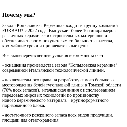
Почему мы?
Завод «Копыловская Керамика» входит в группу компаний
FURBAU* с 2022 года.
Выпускает более 16 типоразмеров
различных керамических строительных материалов и
обеспечивает своим покупателям с
табильность качества,
кротчайшие сроки и привлекательные цены.
Все вышеперечисленные условия возможны за счет:
- оснащения производства завода "Копыловская керамика"
современной
Итальянской технологической линией,
- исключительного права на разработку самого большого
месторождения белой тугоплавкой глины в Томской области
(70% всех запасов). и
тальянская линия с использованием
передовых мировых технологий по производству
нового керамического материала – крупноформатного
поризованного блока.
- достаточного резервного запаса всех видов продукции,
площади для ответ-хранения.