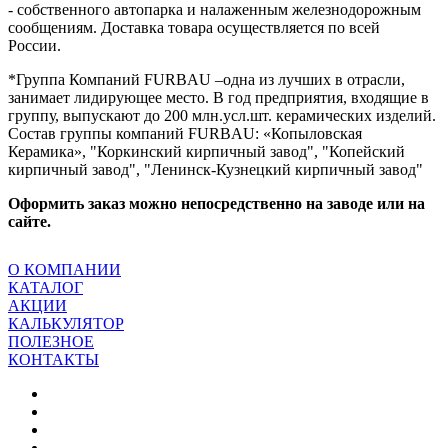
- собственного автопарка и налаженным железнодорожным
сообщениям.
Доставка товара осуществляется по всей
России.
*Группа Компаний FURBAU –одна из лучших в отрасли,
занимает лидирующее место. В год предприятия, входящие в
группу, выпускают до 200 млн.усл.шт. керамических изделий.
Состав группы компаний FURBAU: «Копыловская
Керамика», "Коркинский кирпичный завод", "Копейский
кирпичный завод", "Ленинск-Кузнецкий кирпичный завод"
Оформить заказ можно непосредственно на заводе или на
сайте.
О КОМПАНИИ
КАТАЛОГ
АКЦИИ
КАЛЬКУЛЯТОР
ПОЛЕЗНОЕ
КОНТАКТЫ