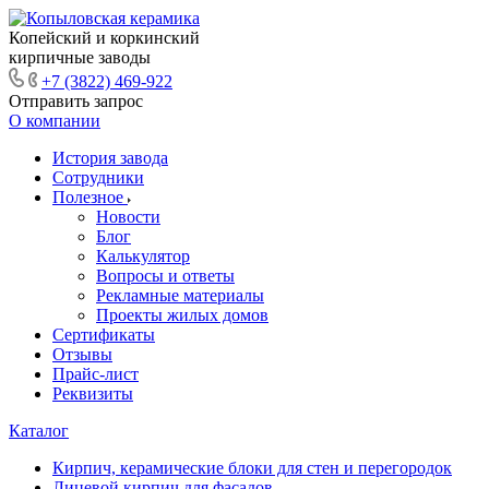
Копейский и коркинский
кирпичные заводы
+7 (3822) 469-922
Отправить запрос
О компании
История завода
Сотрудники
Полезное
Новости
Блог
Калькулятор
Вопросы и ответы
Рекламные материалы
Проекты жилых домов
Сертификаты
Отзывы
Прайс-лист
Реквизиты
Каталог
Кирпич, керамические блоки для стен и перегородок
Лицевой кирпич для фасадов