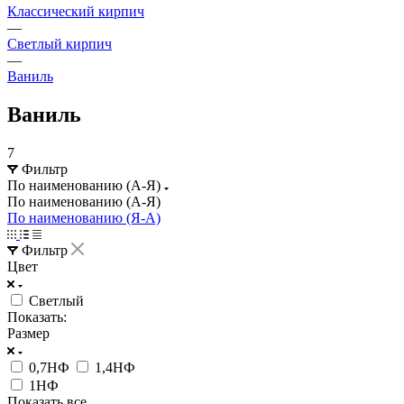
Классический кирпич
—
Светлый кирпич
—
Ваниль
Ваниль
7
Фильтр
По наименованию (А-Я)
По наименованию (А-Я)
По наименованию (Я-А)
Фильтр
Цвет
Светлый
Показать:
Размер
0,7НФ
1,4НФ
1НФ
Показать все